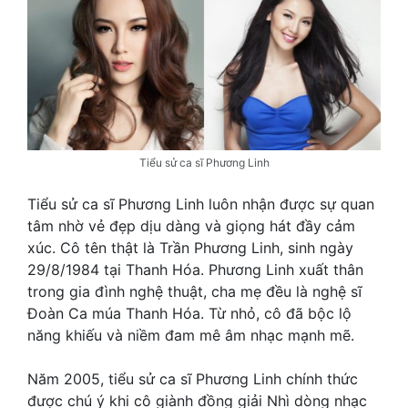
Tiểu sử ca sĩ Phương Linh
Tiểu sử ca sĩ Phương Linh luôn nhận được sự quan
tâm nhờ vẻ đẹp dịu dàng và giọng hát đầy cảm
xúc. Cô tên thật là Trần Phương Linh, sinh ngày
29/8/1984 tại Thanh Hóa. Phương Linh xuất thân
trong gia đình nghệ thuật, cha mẹ đều là nghệ sĩ
Đoàn Ca múa Thanh Hóa. Từ nhỏ, cô đã bộc lộ
năng khiếu và niềm đam mê âm nhạc mạnh mẽ.
Năm 2005, tiểu sử ca sĩ Phương Linh chính thức
được chú ý khi cô giành đồng giải Nhì dòng nhạc