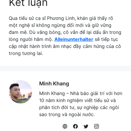
Kết luận
Qua tiểu sử ca sĩ Phương Linh, khán giả thấy rõ
một nghệ sĩ không ngừng đổi mới và giữ vững
đam mê. Dù vắng bóng, cô vẫn để lại dấu ấn trong
lòng người hâm mộ.
Alleinunterhalter
sẽ tiếp tục
cập nhật hành trình âm nhạc đầy cảm hứng của cô
trong tương lai.
Minh Khang
Minh Khang – Nhà báo giải trí với hơn
10 năm kinh nghiệm viết tiểu sử và
phân tích đời tư, sự nghiệp các ngôi
sao trong và ngoài nước.