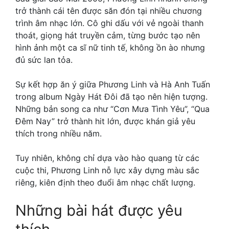
trở thành cái tên được săn đón tại nhiều chương
trình âm nhạc lớn. Cô ghi dấu với vẻ ngoài thanh
thoát, giọng hát truyền cảm, từng bước tạo nên
hình ảnh một ca sĩ nữ tinh tế, không ồn ào nhưng
đủ sức lan tỏa.
Sự kết hợp ăn ý giữa Phương Linh và Hà Anh Tuấn
trong album Ngày Hát Đôi đã tạo nên hiện tượng.
Những bản song ca như “Cơn Mưa Tình Yêu”, “Qua
Đêm Nay” trở thành hit lớn, được khán giả yêu
thích trong nhiều năm.
Tuy nhiên, không chỉ dựa vào hào quang từ các
cuộc thi, Phương Linh nỗ lực xây dựng màu sắc
riêng, kiên định theo đuổi âm nhạc chất lượng.
Những bài hát được yêu