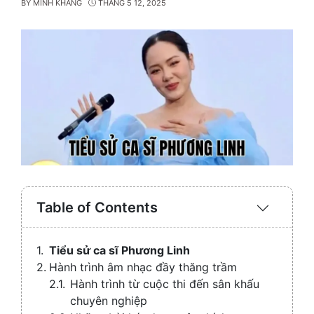
BY
MINH KHANG
THÁNG 5 12, 2025
Table of Contents
Expand
/
Collaps
Tiểu sử ca sĩ Phương Linh
Hành trình âm nhạc đầy thăng trầm
Hành trình từ cuộc thi đến sân khấu
chuyên nghiệp