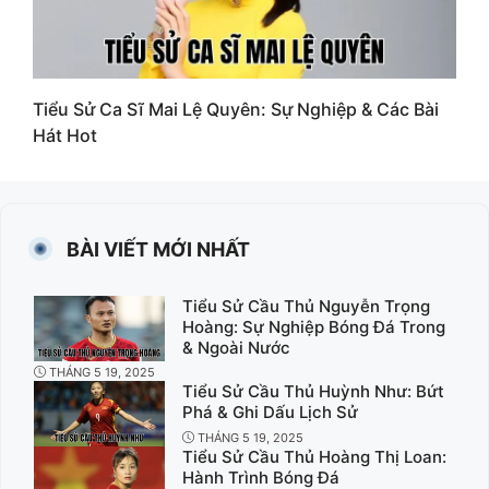
Tiểu Sử Ca Sĩ Mai Lệ Quyên: Sự Nghiệp & Các Bài
Hát Hot
BÀI VIẾT MỚI NHẤT
Tiểu Sử Cầu Thủ Nguyễn Trọng
Hoàng: Sự Nghiệp Bóng Đá Trong
& Ngoài Nước
THÁNG 5 19, 2025
Tiểu Sử Cầu Thủ Huỳnh Như: Bứt
Phá & Ghi Dấu Lịch Sử
THÁNG 5 19, 2025
Tiểu Sử Cầu Thủ Hoàng Thị Loan:
Hành Trình Bóng Đá