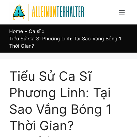
Skip
to
Menu
content
Home
»
Ca sĩ
»
Tiểu Sử Ca Sĩ Phương Linh: Tại Sao Vắng Bóng 1
Thời Gian?
Tiểu Sử Ca Sĩ
Phương Linh: Tại
Sao Vắng Bóng 1
Thời Gian?