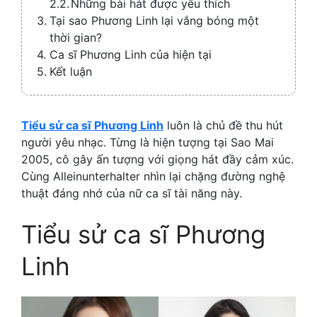
Những bài hát được yêu thích
Tại sao Phương Linh lại vắng bóng một
thời gian?
Ca sĩ Phương Linh của hiện tại
Kết luận
Tiểu sử ca sĩ Phương Linh
luôn là chủ đề thu hút
người yêu nhạc. Từng là hiện tượng tại Sao Mai
2005, cô gây ấn tượng với giọng hát đầy cảm xúc.
Cùng Alleinunterhalter nhìn lại chặng đường nghệ
thuật đáng nhớ của nữ ca sĩ tài năng này.
Tiểu sử ca sĩ Phương
Linh