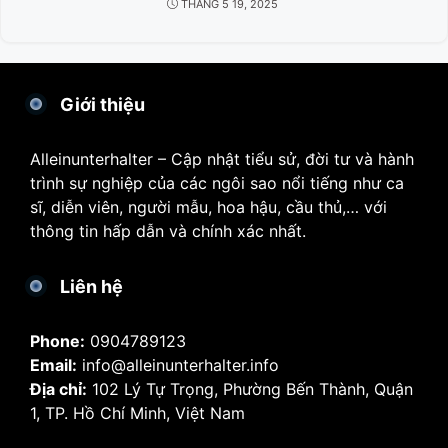
THÁNG 5 19, 2025
Giới thiệu
Alleinunterhalter – Cập nhật tiểu sử, đời tư và hành
trình sự nghiệp của các ngôi sao nổi tiếng như ca
sĩ, diễn viên, người mẫu, hoa hậu, cầu thủ,… với
thông tin hấp dẫn và chính xác nhất.
Liên hệ
Phone:
0904789123
Email:
info@alleinunterhalter.info
Địa chỉ:
102 Lý Tự Trọng, Phường Bến Thành, Quận
1, TP. Hồ Chí Minh, Việt Nam