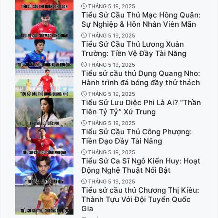
THÁNG 5 19, 2025
Tiểu Sử Cầu Thủ Mạc Hồng Quân:
Sự Nghiệp & Hôn Nhân Viên Mãn
THÁNG 5 19, 2025
Tiểu Sử Cầu Thủ Lương Xuân
Trường: Tiền Vệ Đầy Tài Năng
THÁNG 5 19, 2025
Tiểu sử cầu thủ Dụng Quang Nho:
Hành trình đá bóng đầy thử thách
THÁNG 5 19, 2025
Tiểu Sử Lưu Diệc Phi Là Ai? “Thần
Tiên Tỷ Tỷ” Xứ Trung
THÁNG 5 19, 2025
Tiểu Sử Cầu Thủ Công Phượng:
Tiền Đạo Đầy Tài Năng
THÁNG 5 19, 2025
Tiểu Sử Ca Sĩ Ngô Kiến Huy: Hoạt
Động Nghệ Thuật Nổi Bật
THÁNG 5 19, 2025
Tiểu sử cầu thủ Chương Thị Kiều:
Thành Tựu Với Đội Tuyển Quốc
Gia