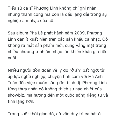
Tiểu sử ca sĩ Phương Linh không chỉ ghi nhận
những thành công mà còn là dấu lặng dài trong sự
nghiệp âm nhạc của cô.
Sau album Pha Lê phát hành năm 2009, Phương
Linh dần ít xuất hiện trên các sân khấu ca nhạc. Cô
không ra mắt sản phẩm mới, cũng vắng mặt trong
nhiều chương trình âm nhạc lớn khiến khán giả tiếc
nuối.
Nhiều người đồn đoán về lý do “ở ẩn” bất ngờ: từ
áp lực nghề nghiệp, chuyện tình cảm với Hà Anh
Tuấn đến việc muốn sống đời bình dị. Phương Linh
từng thừa nhận cô không thích sự náo nhiệt của
showbiz, mà hướng đến một cuộc sống riêng tư và
tĩnh lặng hơn.
Trong suốt thời gian đó, cô vẫn duy trì ca hát ở