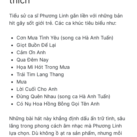
thích
Tiểu sử ca sĩ Phương Linh gắn liền với những bản
hit gây sốt giới trẻ. Các ca khúc tiêu biểu như:
Cơn Mưa Tình Yêu (song ca Hà Anh Tuấn)
Giọt Buồn Để Lại
Cảm Ơn Anh
Qua Đêm Nay
Họa Mi Hót Trong Mưa
Trái Tim Lang Thang
Mưa
Lời Cuối Cho Anh
Đừng Quên Nhau (song ca Hà Anh Tuấn)
Có Nụ Hoa Hồng Bỗng Gọi Tên Anh
Những bài hát này khẳng định dấu ấn trữ tình, sâu
lắng trong phong cách âm nhạc mà Phương Linh
lựa chọn. Dù không ồ ạt ra sản phẩm, nhưng mỗi